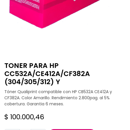
TONER PARA HP
CC532A/CE412A/CF382A
(304/305/312) Y
Tóner Qualiprint compatible con HP CB532A CE412A y
CF382A. Color Amarillo. Rendimiento 2.800pag. al 5%
cobertura. Garantia 6 meses.
$
100.000,46