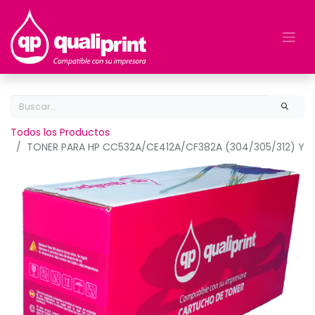
Todos los Productos
TONER PARA HP CC532A/CE412A/CF382A (304/305/312) Y