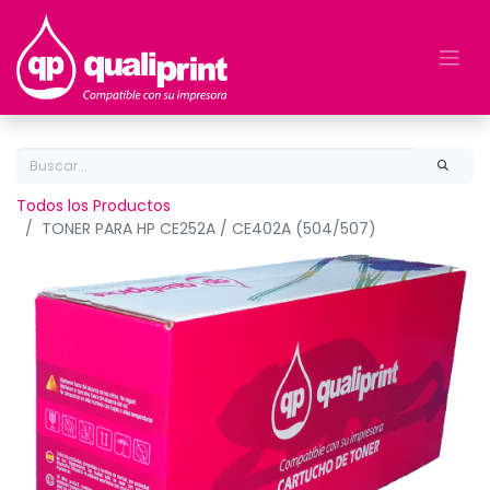
Todos los Productos
TONER PARA HP CE252A / CE402A (504/507)