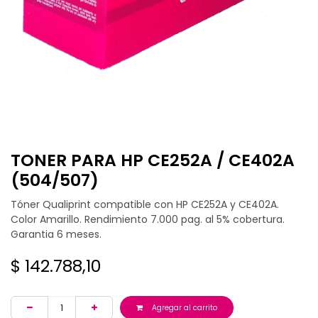
TONER PARA HP CE252A / CE402A
(504/507)
Tóner Qualiprint compatible con HP CE252A y CE402A.
Color Amarillo. Rendimiento 7.000 pag. al 5% cobertura.
Garantia 6 meses.
$
142.788,10
Agregar al carrito