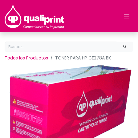
Todos los Productos
TONER PARA HP CE278A BK