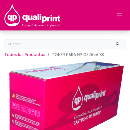
Todos los Productos
TONER PARA HP CE285A BK