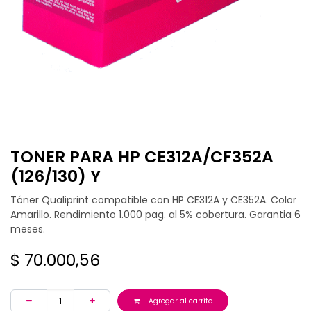
TONER PARA HP CE312A/CF352A
(126/130) Y
Tóner Qualiprint compatible con HP CE312A y CE352A. Color
Amarillo. Rendimiento 1.000 pag. al 5% cobertura. Garantia 6
meses.
$
70.000,56
Agregar al carrito