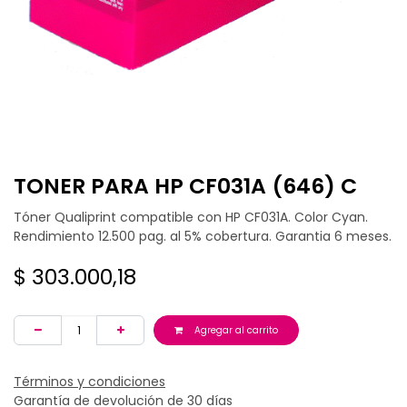
TONER PARA HP CF031A (646) C
Tóner Qualiprint compatible con HP CF031A. Color Cyan.
Rendimiento 12.500 pag. al 5% cobertura. Garantia 6 meses.
$
303.000,18
Agregar al carrito
Términos y condiciones
Garantía de devolución de 30 días