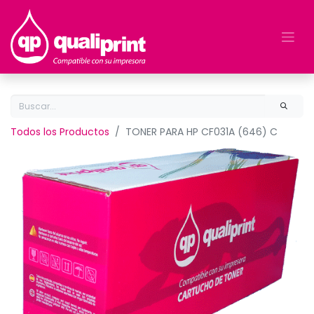
Todos los Productos
TONER PARA HP CF031A (646) C