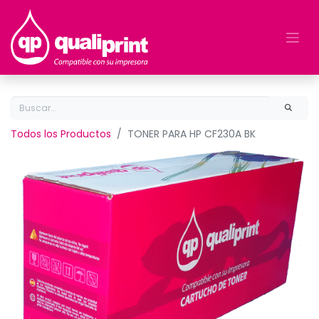
Todos los Productos
TONER PARA HP CF230A BK