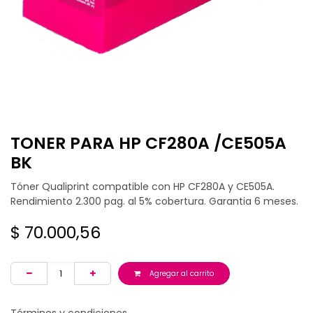
TONER PARA HP CF280A /CE505A
BK
Tóner Qualiprint compatible con HP CF280A y CE505A.
Rendimiento 2.300 pag. al 5% cobertura. Garantia 6 meses.
$
70.000,56
Agregar al carrito