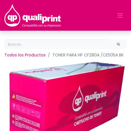
Todos los Productos
TONER PARA HP CF280A /CE505A BK