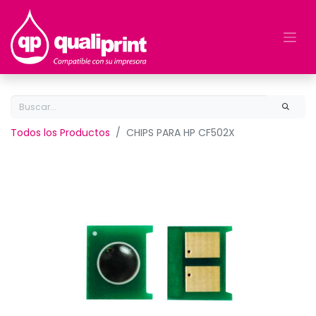
Todos los Productos
CHIPS PARA HP CF502X