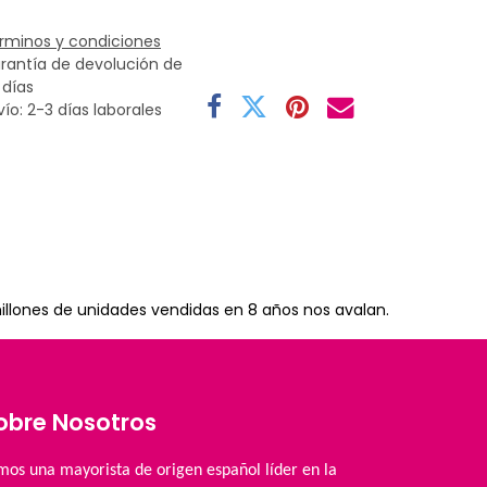
rminos y condiciones
rantía de devolución de
 días
vío: 2-3 días laborales
illones de unidades vendidas en 8 años nos avalan.
obre Nosotros
mos una mayorista de origen español líder en la