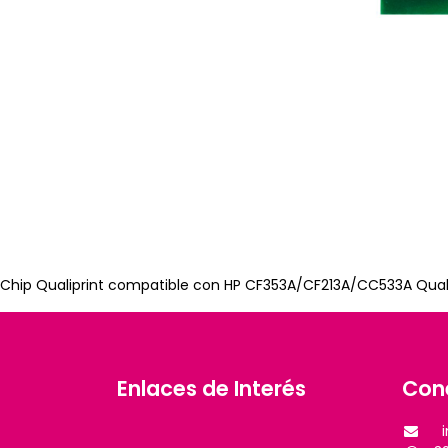
Chip Qualiprint compatible con HP CF353A/CF213A/CC533A Qualip
Enlaces de Interés
Con