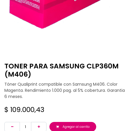
TONER PARA SAMSUNG CLP360M
(M406)
Tóner Qualiprint compatible con Samsung M406. Color
Magenta. Rendimiento 1.000 pag. al 5% cobertura. Garantia
6 meses.
$
109.000,43
Agregar al carrito