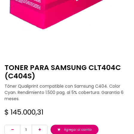
TONER PARA SAMSUNG CLT404C
(C404S)
Tóner Qualiprint compatible con Samsung C404. Color
Cyan. Rendimiento 1.500 pag. al 5% cobertura. Garantia 6
meses.
$
145.000,31
Agregar al carrito