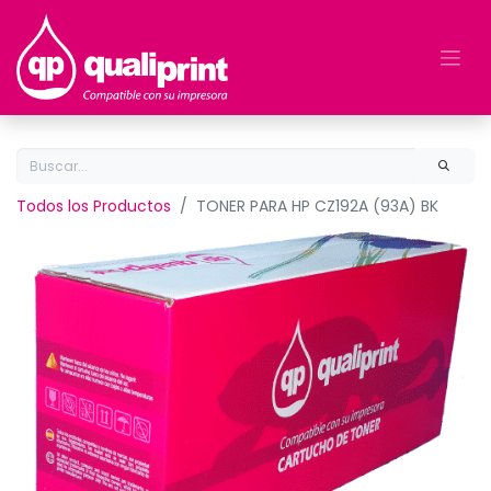
Todos los Productos
TONER PARA HP CZ192A (93A) BK