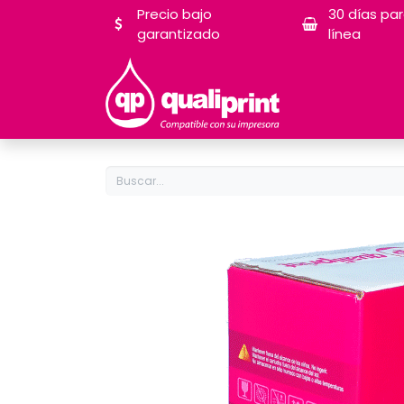
Precio bajo
30 días pa
garantizado
línea