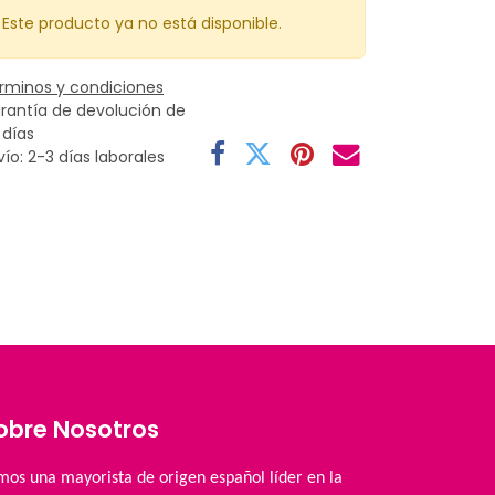
Este producto ya no está disponible.
rminos y condiciones
rantía de devolución de
 días
vío: 2-3 días laborales
obre Nosotros
mos una mayorista de origen español líder en la