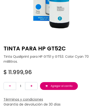
TINTA PARA HP GT52C
Tinta Qualiprint para HP GT51 y GT53. Color Cyan 70
mililitros.
$
11.999,96
Agregar al carrito
Términos y condiciones
Garantía de devolución de 30 días