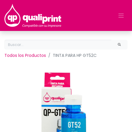
Todos los Productos
TINTA PARA HP GT52C