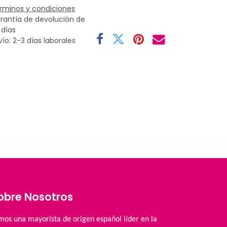
rminos y condiciones
rantía de devolución de
 días
vío: 2-3 días laborales
obre Nosotros
mos una mayorista de origen español líder en la