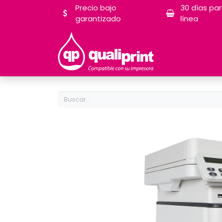
Precio bajo
30 días pa
garantizado
línea