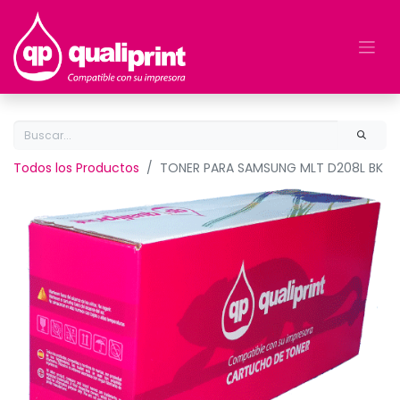
Todos los Productos
TONER PARA SAMSUNG MLT D208L BK