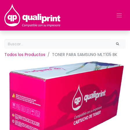
Todos los Productos
TONER PARA SAMSUNG MLT105 BK