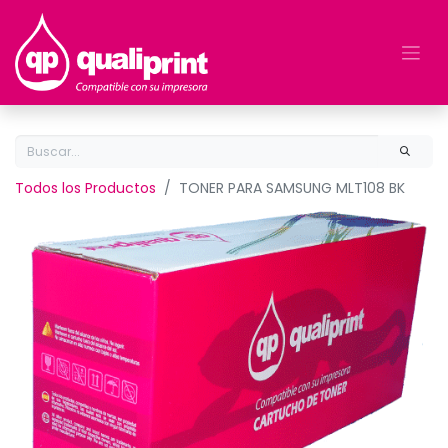
Todos los Productos
TONER PARA SAMSUNG MLT108 BK