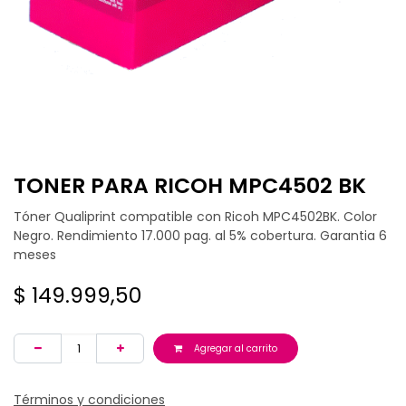
TONER PARA RICOH MPC4502 BK
Tóner Qualiprint compatible con Ricoh MPC4502BK. Color
Negro. Rendimiento 17.000 pag. al 5% cobertura. Garantia 6
meses
$
149.999,50
Agregar al carrito
Términos y condiciones