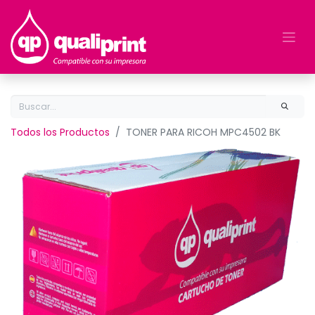
Todos los Productos
TONER PARA RICOH MPC4502 BK