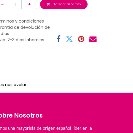
Agregar al carrito
rminos y condiciones
rantía de devolución de
 días
vío: 2-3 días laborales
os nos avalan.
obre Nosotros
mos una mayorista de origen español líder en la