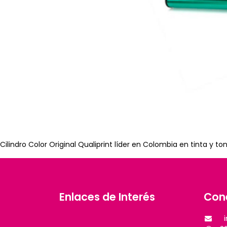
Cilindro Color Original Qualiprint líder en Colombia en tinta y 
Enlaces de Interés
Con