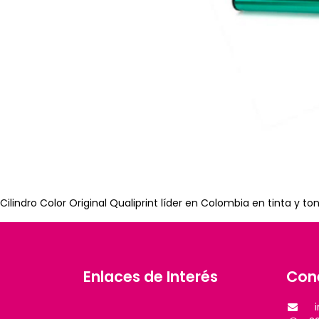
Cilindro Color Original Qualiprint líder en Colombia en tinta y 
Enlaces de Interés
Con