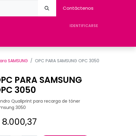
Contáctenos
IDENTIFICARSE
eres Avision
Tienda
Contacto
Ayuda
ara SAMSUNG
OPC PARA SAMSUNG OPC 3050
PC PARA SAMSUNG
PC 3050
lindro Qualiprint para recarga de tóner
msung 3050
$
8.000,37