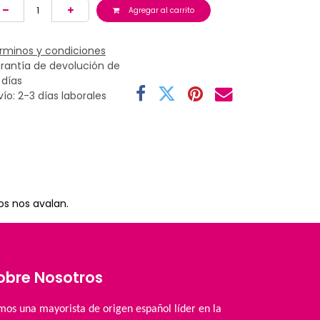
Agregar al carrito
rminos y condiciones
rantía de devolución de
 días
vío: 2-3 días laborales
os nos avalan.
obre Nosotros
mos una mayorista de origen español líder en la