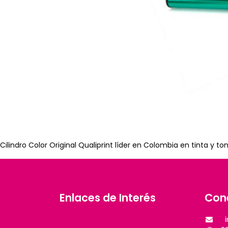
Cilindro Color Original Qualiprint líder en Colombia en tinta y 
Enlaces de Interés
Con