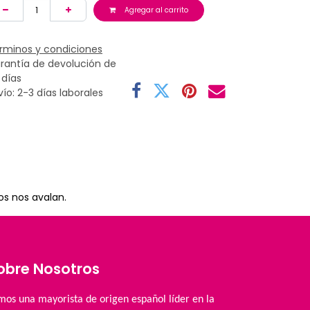
Agregar al carrito
rminos y condiciones
rantía de devolución de
 días
vío: 2-3 días laborales
os nos avalan.
obre Nosotros
mos una mayorista de origen español líder en la