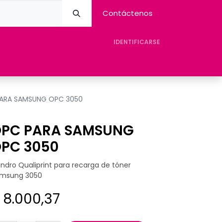
Contáctenos
IDENTIFICARSE
eres Avision
Tienda
Contacto
Ayuda
ARA SAMSUNG OPC 3050
PC PARA SAMSUNG
PC 3050
lindro Qualiprint para recarga de tóner
msung 3050
$
8.000,37