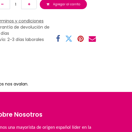
Agregar al carrito
rminos y condiciones
rantía de devolución de
 días
vío: 2-3 días laborales
os nos avalan.
obre Nosotros
mos una mayorista de origen español líder en la