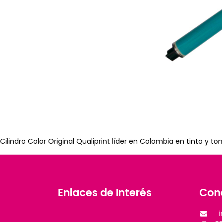
Cilindro Color Original Qualiprint líder en Colombia en tinta y 
Enlaces de Interés
Con