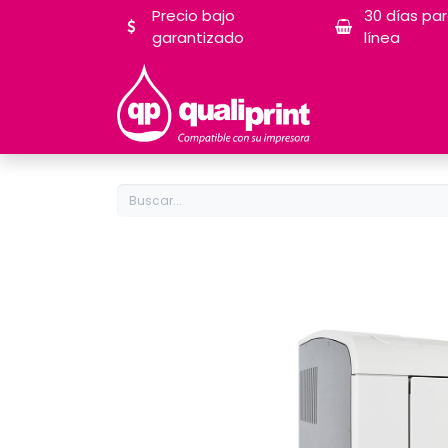
Precio bajo
30 días pa
garantizado
línea