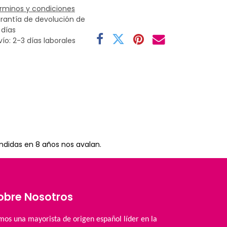
rminos y condiciones
rantía de devolución de
 días
vío: 2-3 días laborales
ndidas en 8 años nos avalan.
obre Nosotros
mos una mayorista de origen español líder en la