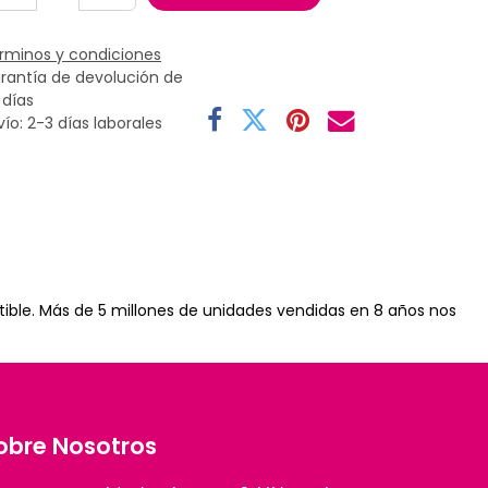
rminos y condiciones
rantía de devolución de
 días
vío: 2-3 días laborales
atible. Más de 5 millones de unidades vendidas en 8 años nos
obre Nosotros