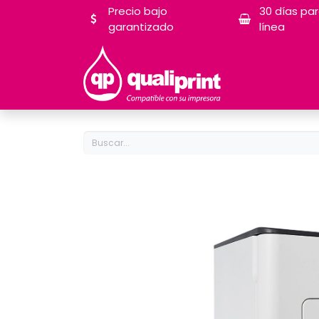
Precio bajo
30 días pa
garantizado
línea