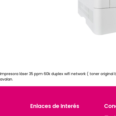
Impresora láser 35 ppm 60k duplex wifi network ( toner original
avalan.
Enlaces de Interés
Con