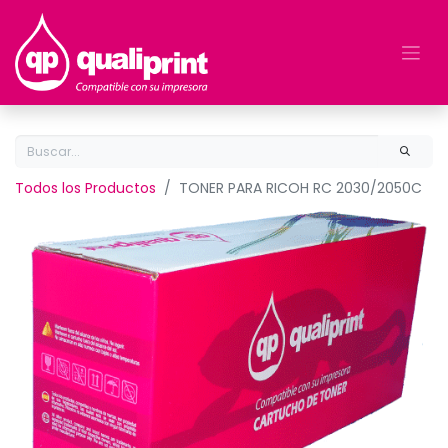
Todos los Productos
TONER PARA RICOH RC 2030/2050C