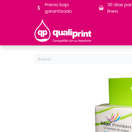
Precio bajo
30 días pa
garantizado
línea