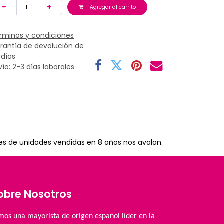
Agregar al carrito
rminos y condiciones
rantía de devolución de
 días
vío: 2-3 días laborales
nes de unidades vendidas en 8 años nos avalan.
obre Nosotros
mos una mayorista de origen español líder en la