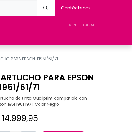
Contáctenos
IDENTIFICARSE
eres Avision
Tienda
Contacto
Ayuda
CHO PARA EPSON T1951/61/71
ARTUCHO PARA EPSON
1951/61/71
rtucho de tinta Qualiprint compatible con
son 1951 1961 1971. Color Negro
$
14.999,95