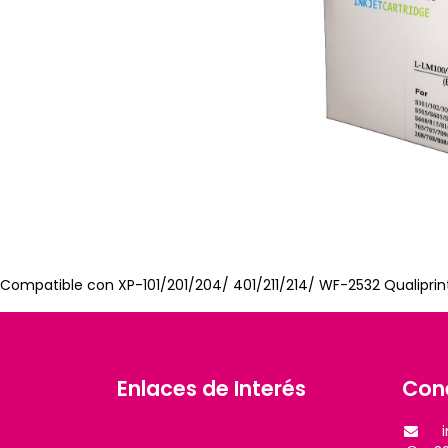
Compatible con XP-101/201/204/ 401/211/214/ WF-2532 Qualiprint
Enlaces de Interés
Con