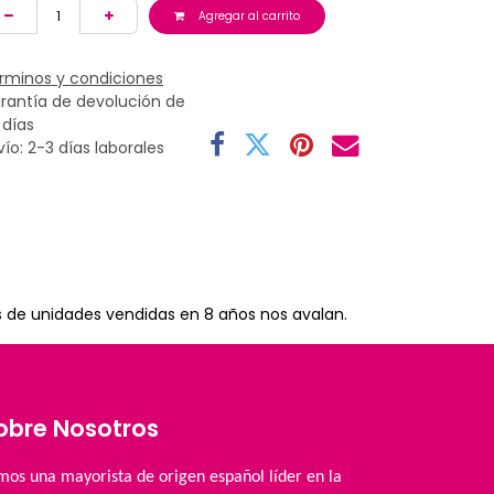
Agregar al carrito
rminos y condiciones
rantía de devolución de
 días
vío: 2-3 días laborales
s de unidades vendidas en 8 años nos avalan.
obre Nosotros
mos una mayorista de origen español líder en la