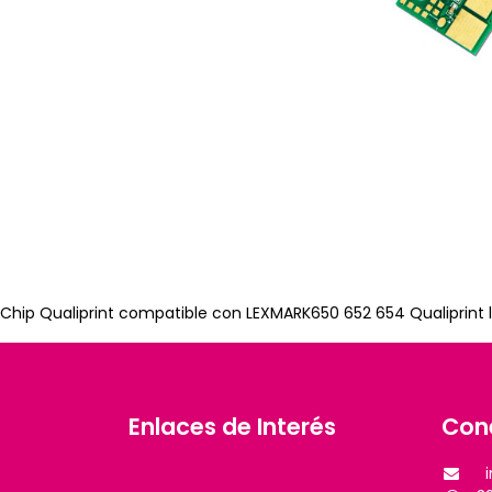
Chip Qualiprint compatible con LEXMARK650 652 654 Qualiprint l
Enlaces de Interés
Con