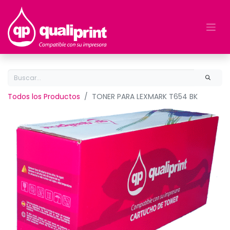
Todos los Productos
TONER PARA LEXMARK T654 BK