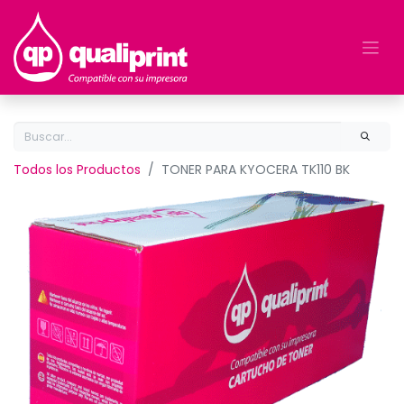
Todos los Productos
TONER PARA KYOCERA TK110 BK