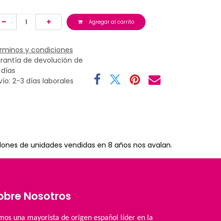
Agregar al carrito
rminos y condiciones
rantía de devolución de
 días
vío: 2-3 días laborales
lones de unidades vendidas en 8 años nos avalan.
obre Nosotros
mos una mayorista de origen español líder en la