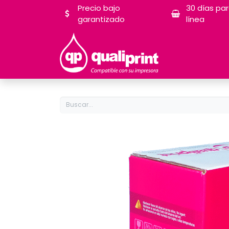
Precio bajo
30 días pa
garantizado
línea