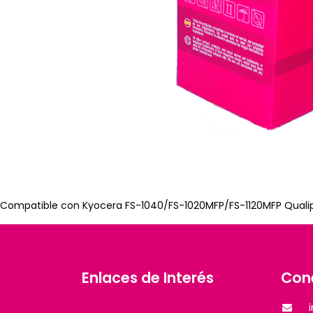
Compatible con Kyocera FS-1040/FS-1020MFP/FS-1120MFP Qualipri
Enlaces de Interés
Con