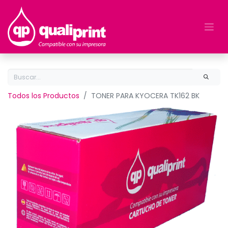
Todos los Productos
TONER PARA KYOCERA TK162 BK