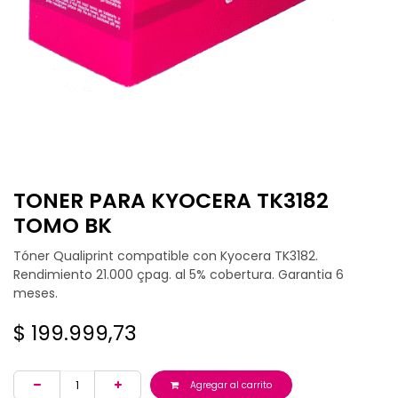
TONER PARA KYOCERA TK3182
TOMO BK
Tóner Qualiprint compatible con Kyocera TK3182.
Rendimiento 21.000 çpag. al 5% cobertura. Garantia 6
meses.
$
199.999,73
Agregar al carrito