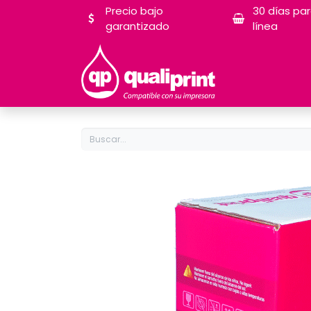
Precio bajo
30 días pa
garantizado
línea