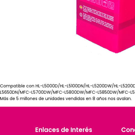
Compatible con HL-L5000D/HL-L5100DN/HL-L5200DW/HL-L5
L5650DN/MFC-L5700DW/MFC-L5800DW/MFC-L5850DW/MFC-L5900
Más de 5 millones de unidades vendidas en 8 años nos avalan.
Enlaces de Interés
Con