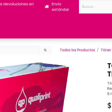
ra devoluciones en
Envío
estándar
Tóner
Tintas
Pantum
Impresoras 3D
Escán
Todos los Productos
Tóner 
T
T
Tó
Re
6 