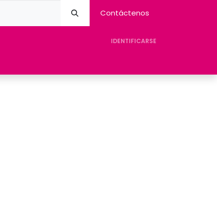
Contáctenos
IDENTIFICARSE
eres Avision
Tienda
Contacto
Ayuda