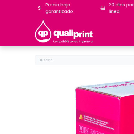
Precio bajo
30 días pa
garantizado
línea