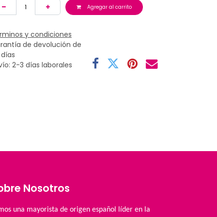
Agregar al carrito
rminos y condiciones
rantía de devolución de
 días
vío: 2-3 días laborales
obre Nosotros
mos una mayorista de origen español líder en la