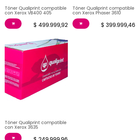
Tóner Qualiprint compatible
Tóner Qualiprint compatible
con Xerox VB400 405
con Xerox Phaser 3610
$
499.999,92
$
399.999,46
TONER PARA XEROX
X3635 BK
Tóner Qualiprint compatible
con Xerox 3635
$
249.999,96