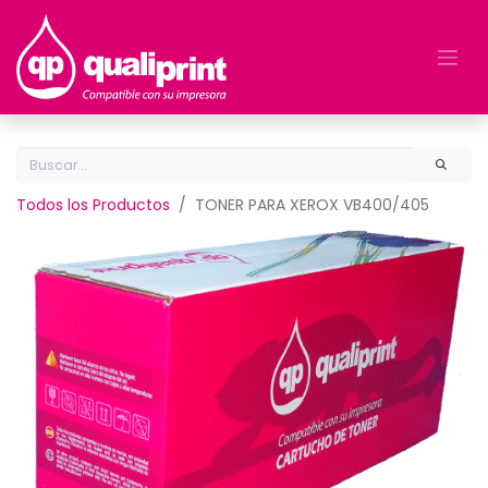
Todos los Productos
TONER PARA XEROX VB400/405