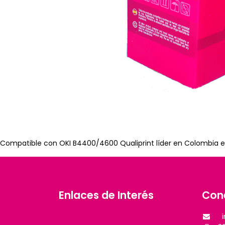
Compatible con OKI B4400/4600 Qualiprint líder en Colombia en
Enlaces de Interés
Con