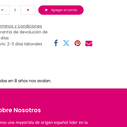
Agregar al carrito
rminos y condiciones
rantía de devolución de
 días
vío: 2-3 días laborales
das en 8 años nos avalan.
obre Nosotros
mos una mayorista de origen español líder en la