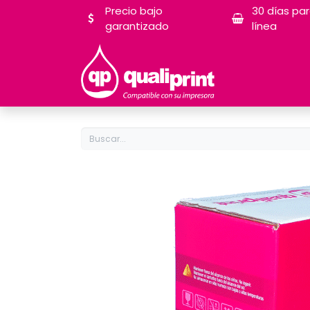
Precio bajo
30 días pa
garantizado
línea