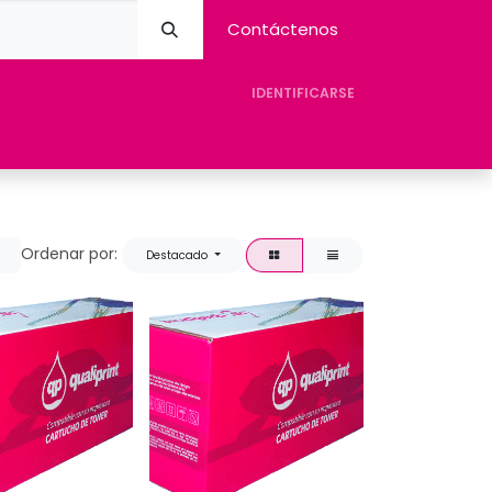
Contáctenos
IDENTIFICARSE
eres Avision
Tienda
Contacto
Ayuda
Ordenar por:
Destacado