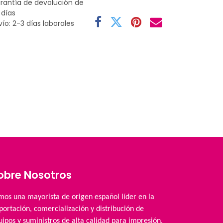
rantía de devolución de
 días
vío: 2-3 días laborales
obre Nosotros
mos una mayorista de origen español líder en la
portación, comercialización y distribución de
uipos y suministros de alta calidad para impresión,