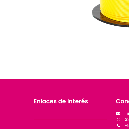
Enlaces de Interés
Con
321
+57