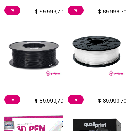
$
89.999,70
$
89.999,70
FILAMENTO BLACK * 1K
FILAMENTO BLANCO * 1K
$
89.999,70
$
89.999,70