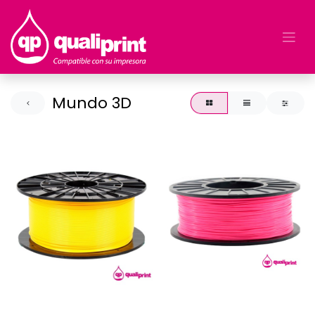
Mundo 3D
FILAMENTO MAGENTA *
FILAMENTO YELLOW * 1K
1K