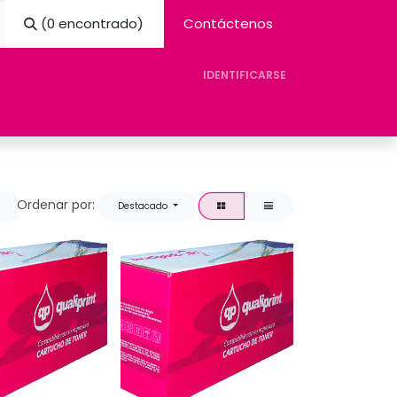
(0 encontrado)
Contáctenos
IDENTIFICARSE
eres Avision
Tienda
Contacto
Ayuda
Ordenar por:
Destacado